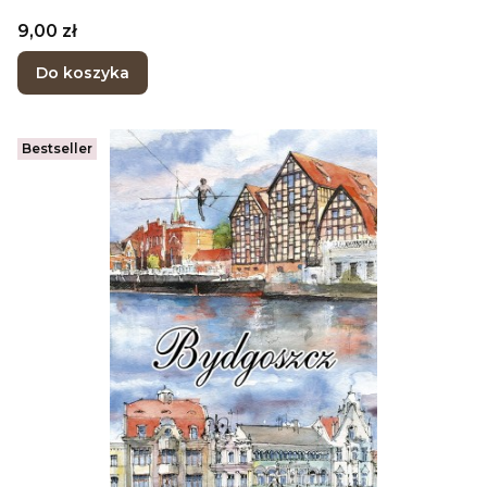
Cena
9,00 zł
Do koszyka
Bestseller