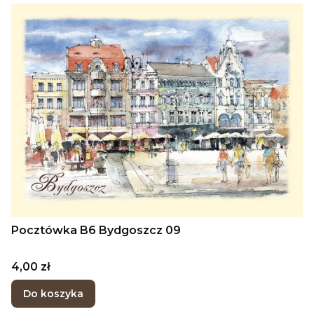
Pocztówka B6 Bydgoszcz 09
Cena
4,00 zł
Do koszyka