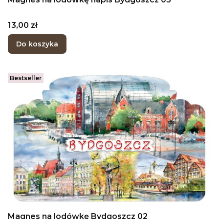
Cena
13,00 zł
Do koszyka
Bestseller
Magnes na lodówkę Bydgoszcz 02