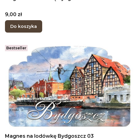
Cena
9,00 zł
Do koszyka
Bestseller
Magnes na lodówkę Bydgoszcz 03