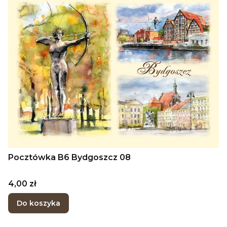
Pocztówka B6 Bydgoszcz 08
Cena
4,00 zł
Do koszyka