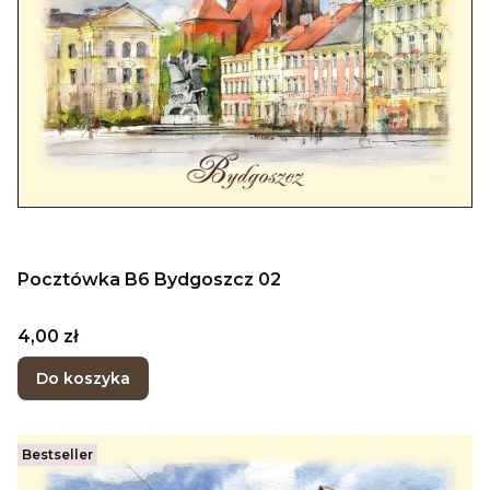
Pocztówka B6 Bydgoszcz 02
Cena
4,00 zł
Do koszyka
Bestseller