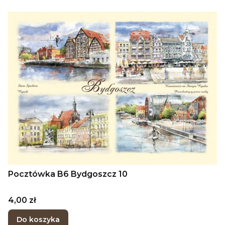
Pocztówka B6 Bydgoszcz 10
Cena
4,00 zł
Do koszyka