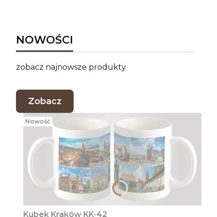
NOWOŚCI
zobacz najnowsze produkty
Zobacz
Nowość
Kubek Kraków KK-42