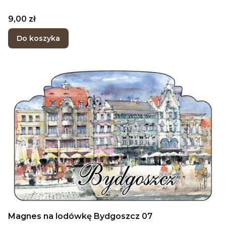
Cena
9,00 zł
Do koszyka
Magnes na lodówkę Bydgoszcz 07