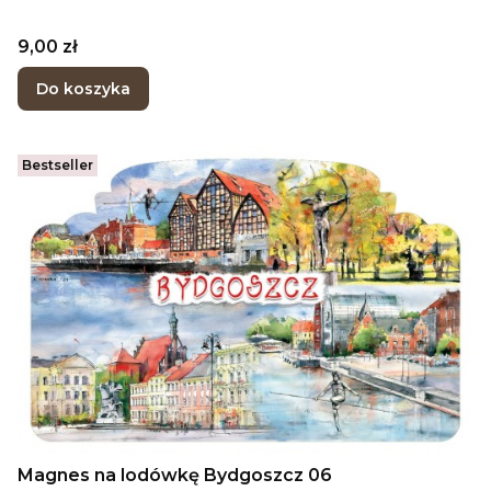
Cena
9,00 zł
Do koszyka
Bestseller
Magnes na lodówkę Bydgoszcz 06