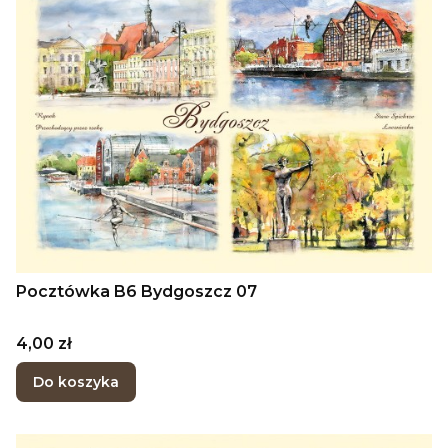
Pocztówka B6 Bydgoszcz 07
Cena
4,00 zł
Do koszyka