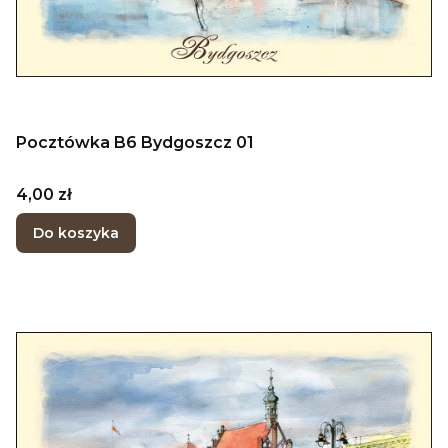
Pocztówka B6 Bydgoszcz 01
Cena
4,00 zł
Do koszyka