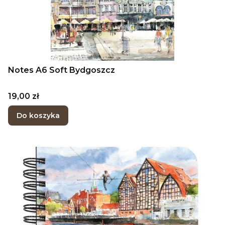
Notes A6 Soft Bydgoszcz
Cena
19,00 zł
Do koszyka