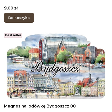
Cena
9,00 zł
Do koszyka
Bestseller
Magnes na lodówkę Bydgoszcz 08