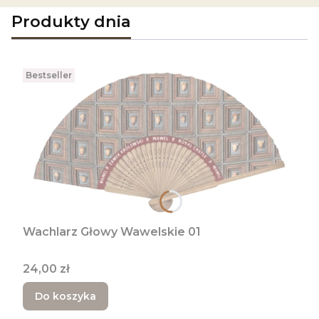
Produkty dnia
Bestseller
Wachlarz Głowy Wawelskie 01
Cena
24,00 zł
Do koszyka