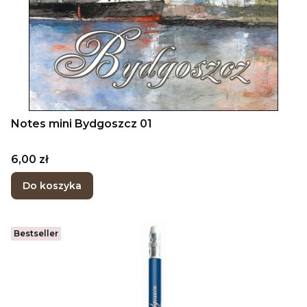
Notes mini Bydgoszcz 01
Cena
6,00 zł
Do koszyka
Bestseller