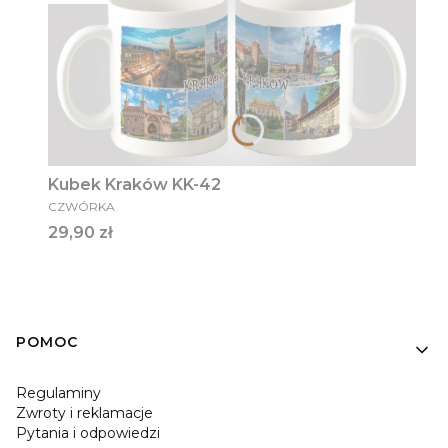
Kubek Kraków KK-42
PRODUCENT
CZWÓRKA
Cena
29,90 zł
Linki w stopce
POMOC
Regulaminy
Zwroty i reklamacje
Pytania i odpowiedzi