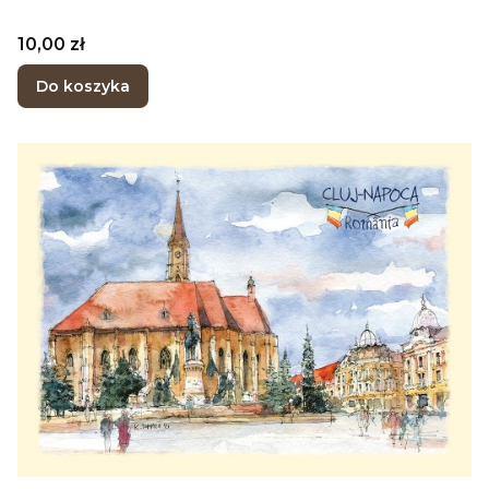
Cena
10,00 zł
Do koszyka