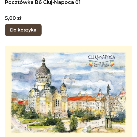
Pocztówka B6 Cluj-Napoca 01
Cena
5,00 zł
Do koszyka