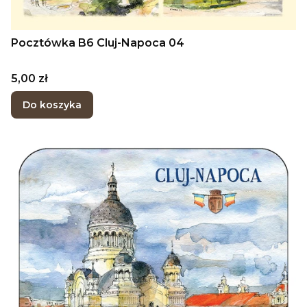
Pocztówka B6 Cluj-Napoca 04
Cena
5,00 zł
Do koszyka