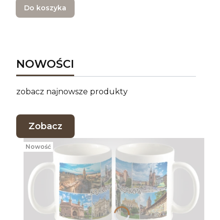
Do koszyka
NOWOŚCI
zobacz najnowsze produkty
Zobacz
Nowość