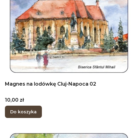
Magnes na lodówkę Cluj-Napoca 02
Cena
10,00 zł
Do koszyka