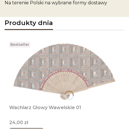
Na terenie Polski na wybrane formy dostawy
Produkty dnia
Bestseller
Wachlarz Głowy Wawelskie 01
Cena
24,00 zł