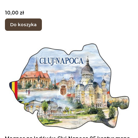
Cena
10,00 zł
Do koszyka