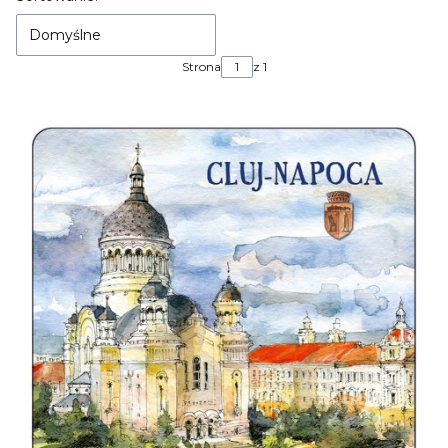
Domyślne
Strona
z 1