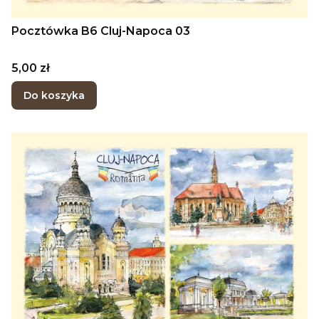
Pocztówka B6 Cluj-Napoca 03
Cena
5,00 zł
Do koszyka