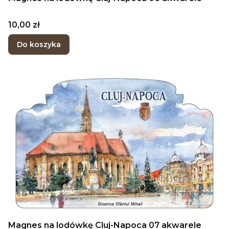
Cena
10,00 zł
Do koszyka
Magnes na lodówkę Cluj-Napoca 07 akwarele