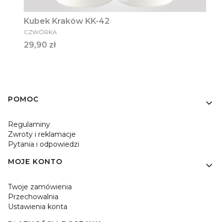
Kubek Kraków KK-42
PRODUCENT
CZWÓRKA
Cena
29,90 zł
Linki w stopce
POMOC
Regulaminy
Zwroty i reklamacje
Pytania i odpowiedzi
MOJE KONTO
Twoje zamówienia
Przechowalnia
Ustawienia konta