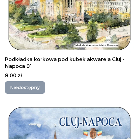
Podkładka korkowa pod kubek akwarela Cluj -
Napoca 01
Cena
8,00 zł
Niedostępny