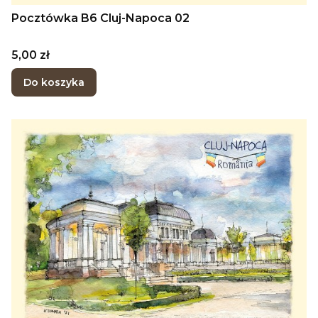
Pocztówka B6 Cluj-Napoca 02
Cena
5,00 zł
Do koszyka