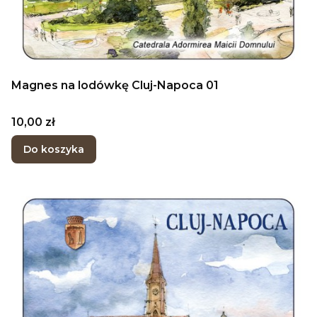
Magnes na lodówkę Cluj-Napoca 01
Cena
10,00 zł
Do koszyka