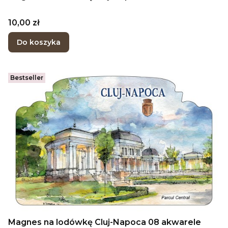
Cena
10,00 zł
Do koszyka
Bestseller
Magnes na lodówkę Cluj-Napoca 08 akwarele