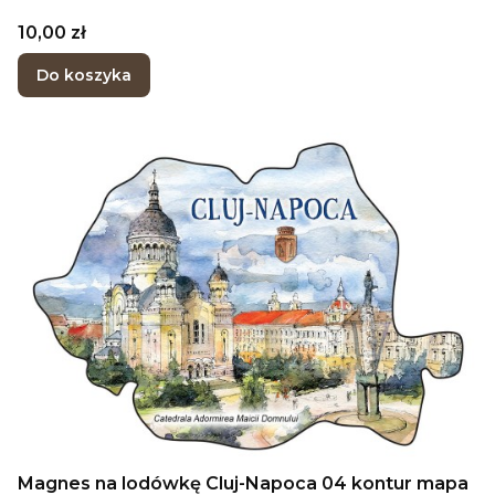
Cena
10,00 zł
Do koszyka
Magnes na lodówkę Cluj-Napoca 04 kontur mapa