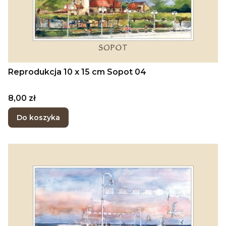
Reprodukcja 10 x 15 cm Sopot 04
Cena
8,00 zł
Do koszyka