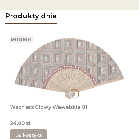
Produkty dnia
Bestseller
Wachlarz Głowy Wawelskie 01
Cena
24,00 zł
Do koszyka