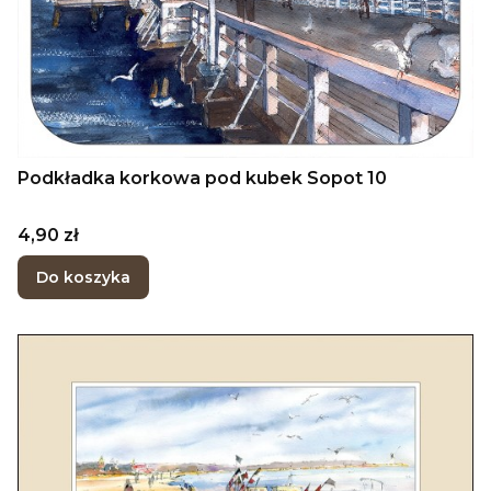
Podkładka korkowa pod kubek Sopot 10
Cena
4,90 zł
Do koszyka