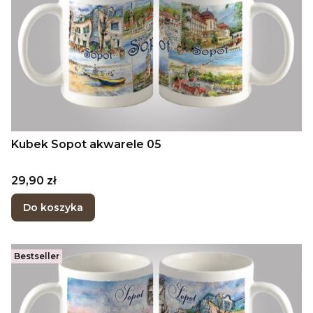
Kubek Sopot akwarele 05
Cena
29,90 zł
Do koszyka
Bestseller