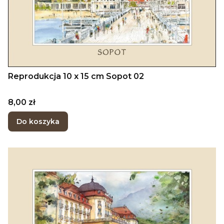
Reprodukcja 10 x 15 cm Sopot 02
Cena
8,00 zł
Do koszyka