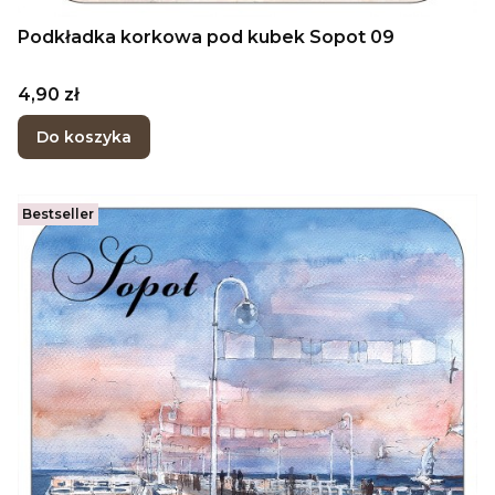
Podkładka korkowa pod kubek Sopot 09
Cena
4,90 zł
Do koszyka
Bestseller