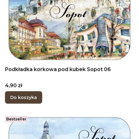
Podkładka korkowa pod kubek Sopot 06
Cena
4,90 zł
Do koszyka
Bestseller