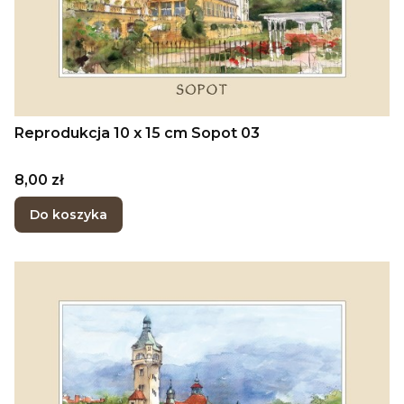
Reprodukcja 10 x 15 cm Sopot 03
Cena
8,00 zł
Do koszyka