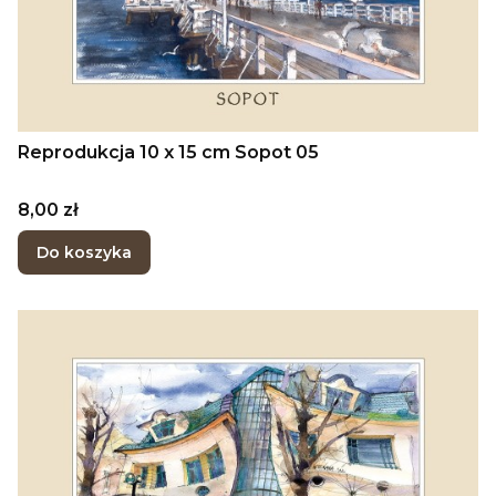
Reprodukcja 10 x 15 cm Sopot 05
Cena
8,00 zł
Do koszyka