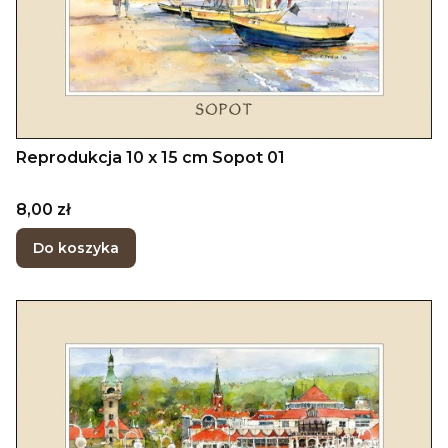
Reprodukcja 10 x 15 cm Sopot 01
Cena
8,00 zł
Do koszyka