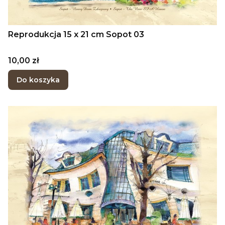
Reprodukcja 15 x 21 cm Sopot 03
Cena
10,00 zł
Do koszyka