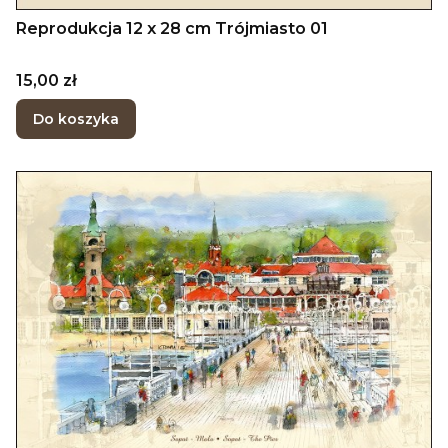
Reprodukcja 12 x 28 cm Trójmiasto 01
Cena
15,00 zł
Do koszyka