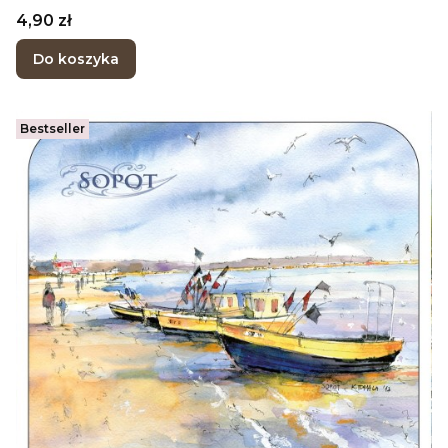
Cena
4,90 zł
Do koszyka
Bestseller