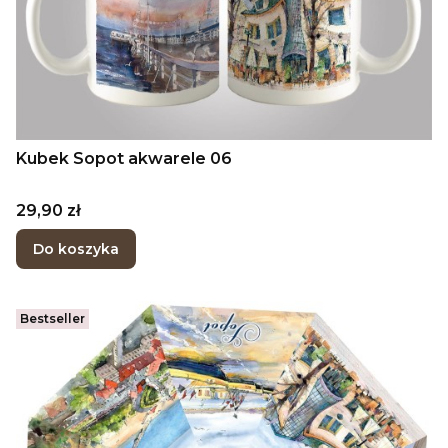
Kubek Sopot akwarele 06
Cena
29,90 zł
Do koszyka
Bestseller