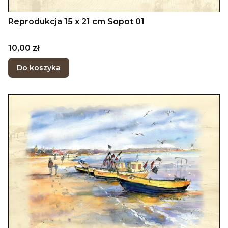
Reprodukcja 15 x 21 cm Sopot 01
Cena
10,00 zł
Do koszyka