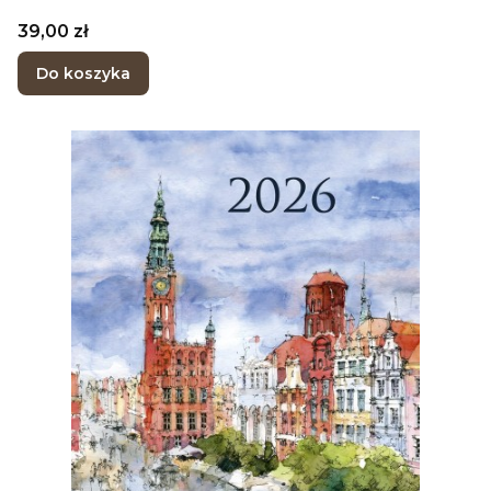
Cena
39,00 zł
Do koszyka