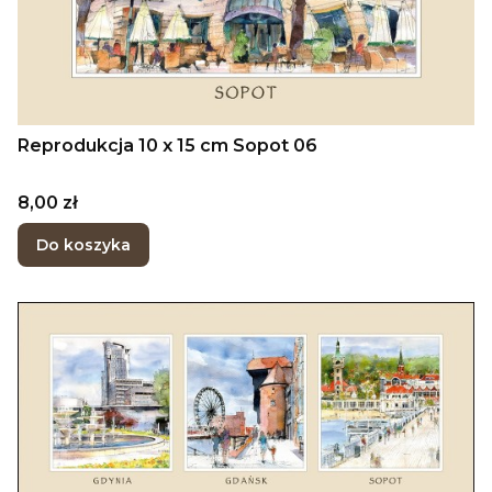
Reprodukcja 10 x 15 cm Sopot 06
Cena
8,00 zł
Do koszyka