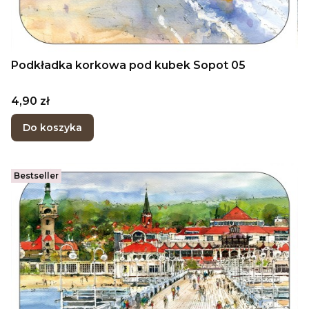
Podkładka korkowa pod kubek Sopot 05
Cena
4,90 zł
Do koszyka
Bestseller