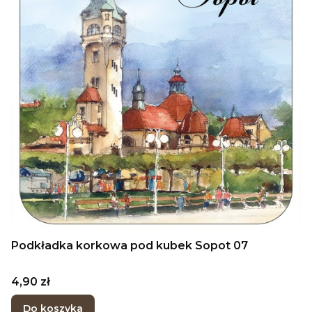
Podkładka korkowa pod kubek Sopot 07
Cena
4,90 zł
Do koszyka