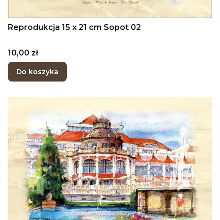
Reprodukcja 15 x 21 cm Sopot 02
Cena
10,00 zł
Do koszyka