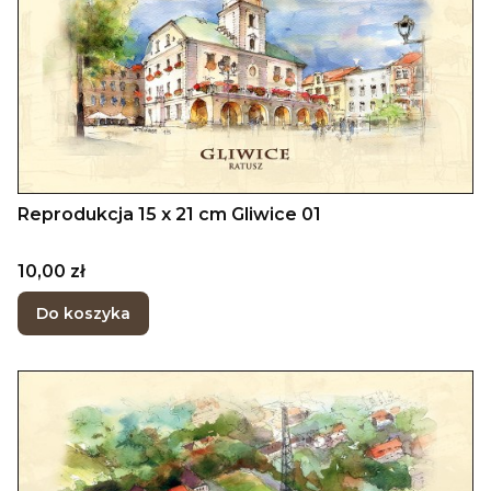
Reprodukcja 15 x 21 cm Gliwice 01
Cena
10,00 zł
Do koszyka