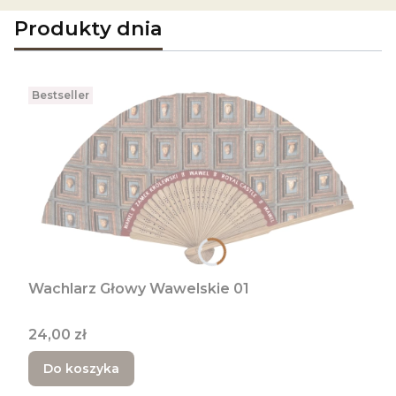
Produkty dnia
Bestseller
Wachlarz Głowy Wawelskie 01
Cena
24,00 zł
Do koszyka