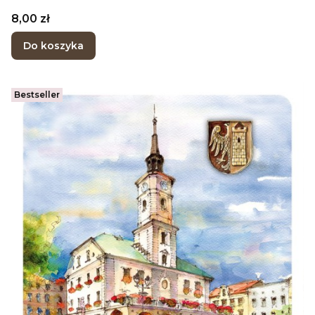
Cena
8,00 zł
Do koszyka
Bestseller