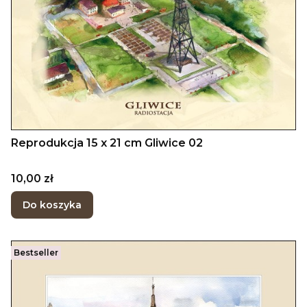
Reprodukcja 15 x 21 cm Gliwice 02
Cena
10,00 zł
Do koszyka
Bestseller