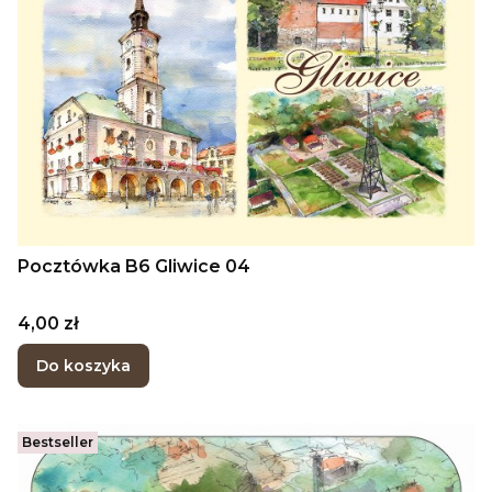
Pocztówka B6 Gliwice 04
Cena
4,00 zł
Do koszyka
Bestseller