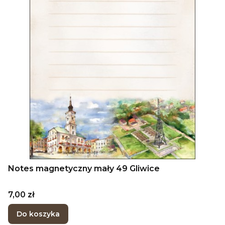
Notes magnetyczny mały 49 Gliwice
Cena
7,00 zł
Do koszyka