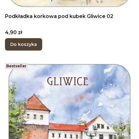
Podkładka korkowa pod kubek Gliwice 02
Cena
4,90 zł
Do koszyka
Bestseller