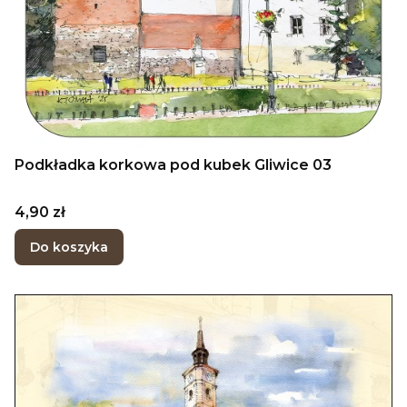
Podkładka korkowa pod kubek Gliwice 03
Cena
4,90 zł
Do koszyka