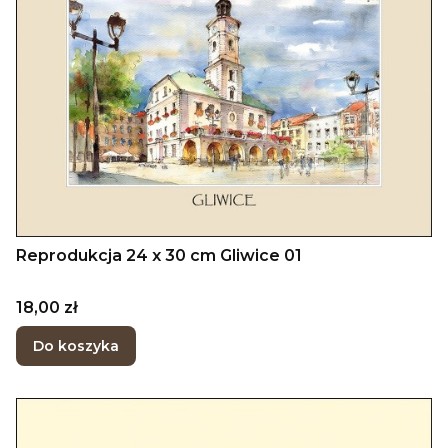
Reprodukcja 24 x 30 cm Gliwice 01
Cena
18,00 zł
Do koszyka