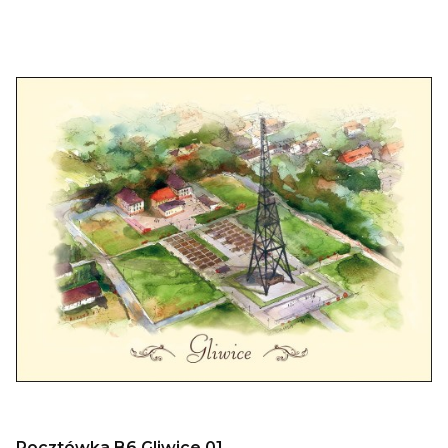
Pocztówka B6 Gliwice 01