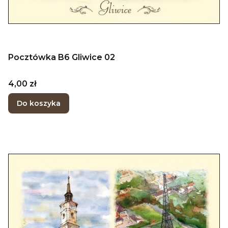
Pocztówka B6 Gliwice 02
Cena
4,00 zł
Do koszyka