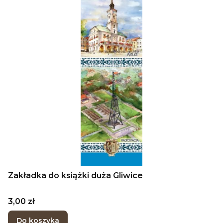
Zakładka do książki duża Gliwice
Cena
3,00 zł
Do koszyka