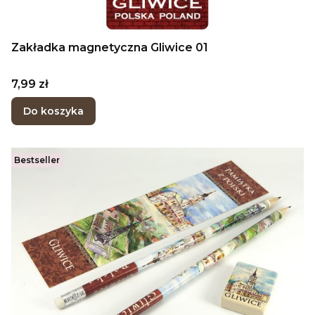
Zakładka magnetyczna Gliwice 01
Cena
7,99 zł
Do koszyka
Bestseller