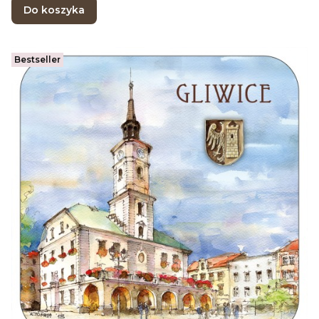
Do koszyka
Bestseller