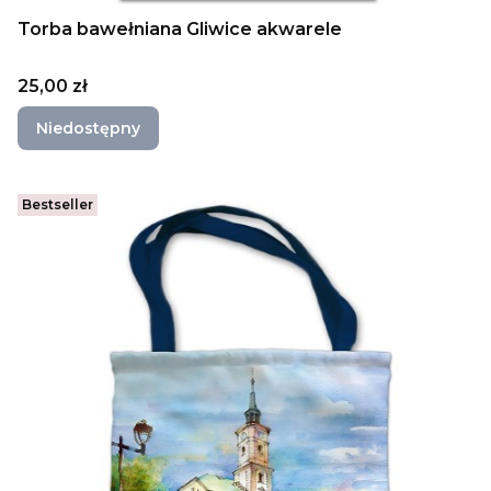
Torba bawełniana Gliwice akwarele
Cena
25,00 zł
Niedostępny
Bestseller