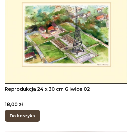
Reprodukcja 24 x 30 cm Gliwice 02
Cena
18,00 zł
Do koszyka