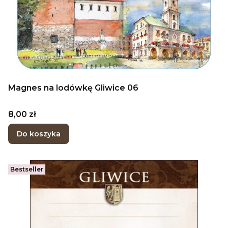
Magnes na lodówkę Gliwice 06
Cena
8,00 zł
Do koszyka
Bestseller