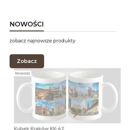
NOWOŚCI
zobacz najnowsze produkty
Zobacz
Nowość
Kubek Kraków KK-42