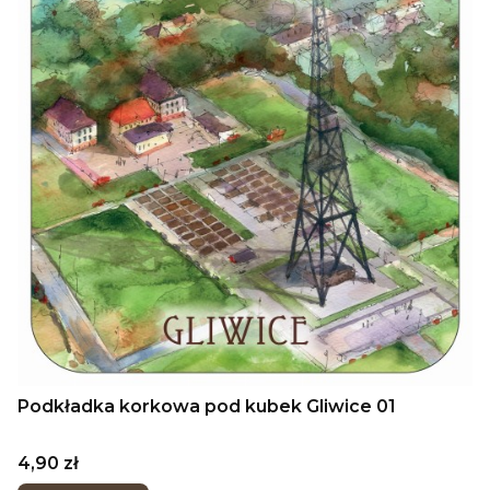
Podkładka korkowa pod kubek Gliwice 01
Cena
4,90 zł