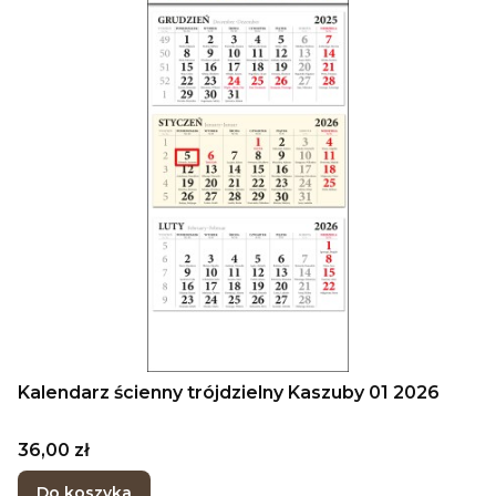
Kalendarz ścienny trójdzielny Kaszuby 01 2026
Cena
36,00 zł
Do koszyka