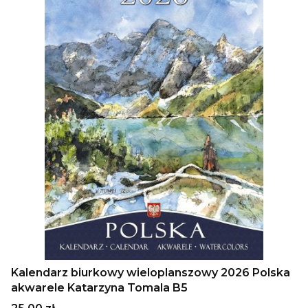
Kalendarz biurkowy wieloplanszowy 2026 Polska
akwarele Katarzyna Tomala B5
Cena