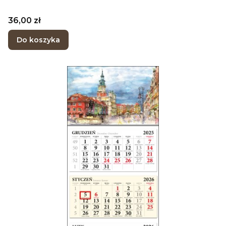
Cena
36,00 zł
Do koszyka