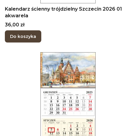
Kalendarz ścienny trójdzielny Szczecin 2026 01
akwarela
Cena
36,00 zł
Do koszyka