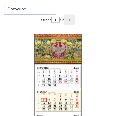
Domyślne
Strona
z 2
Następne produkty