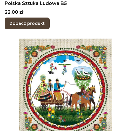
Polska Sztuka Ludowa B5
Cena
22,00 zł
Zobacz produkt