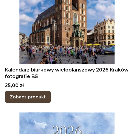
Kalendarz biurkowy wieloplanszowy 2026 Kraków
fotografie B5
Cena
25,00 zł
Zobacz produkt