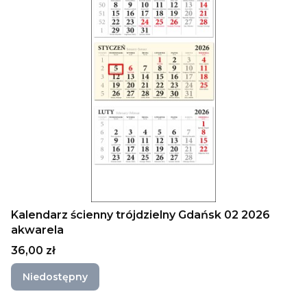
Kalendarz ścienny trójdzielny Gdańsk 02 2026
akwarela
Cena
36,00 zł
Niedostępny