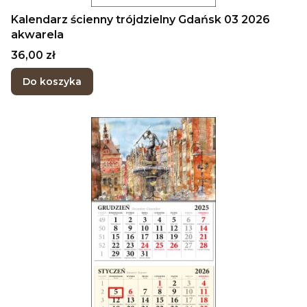
Kalendarz ścienny trójdzielny Gdańsk 03 2026
akwarela
Cena
36,00 zł
Do koszyka