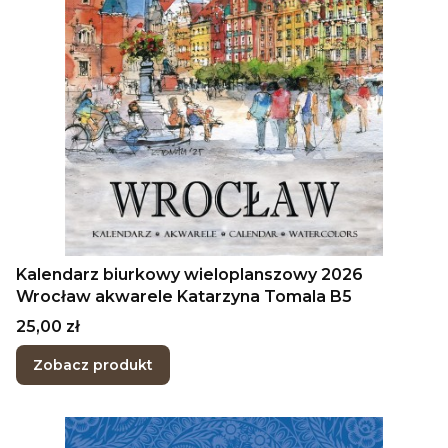
Kalendarz biurkowy wieloplanszowy 2026
Wrocław akwarele Katarzyna Tomala B5
Cena
25,00 zł
Zobacz produkt