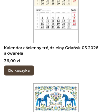
Kalendarz ścienny trójdzielny Gdańsk 05 2026
akwarela
Cena
36,00 zł
Do koszyka