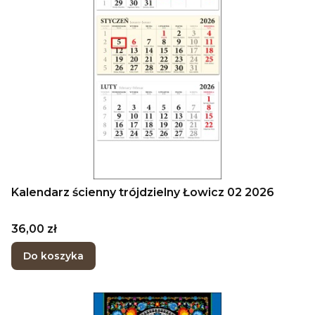
Kalendarz ścienny trójdzielny Łowicz 02 2026
Cena
36,00 zł
Do koszyka