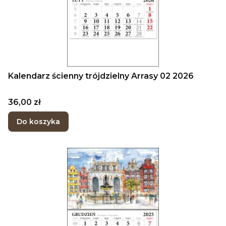
Kalendarz ścienny trójdzielny Arrasy 02 2026
Cena
36,00 zł
Do koszyka