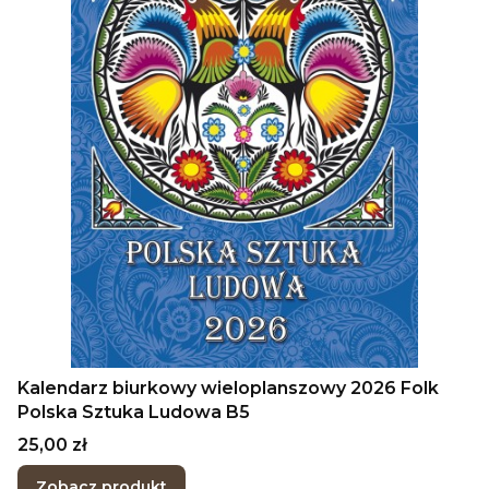
Kalendarz biurkowy wieloplanszowy 2026 Folk
Polska Sztuka Ludowa B5
Cena
25,00 zł
Zobacz produkt