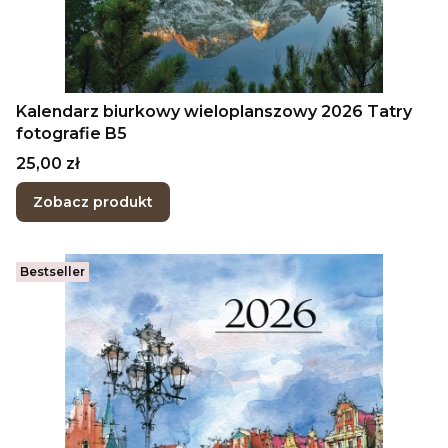
Kalendarz biurkowy wieloplanszowy 2026 Tatry
fotografie B5
Cena
25,00 zł
Zobacz produkt
Bestseller