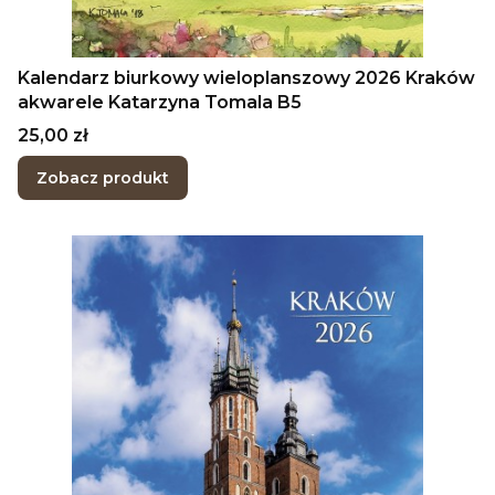
Kalendarz biurkowy wieloplanszowy 2026 Kraków
akwarele Katarzyna Tomala B5
Cena
25,00 zł
Zobacz produkt