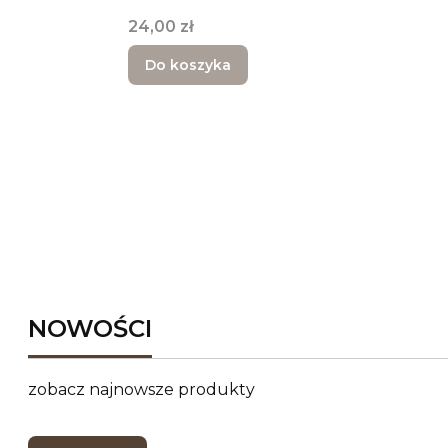
Cena
24,00 zł
Do koszyka
NOWOŚCI
zobacz najnowsze produkty