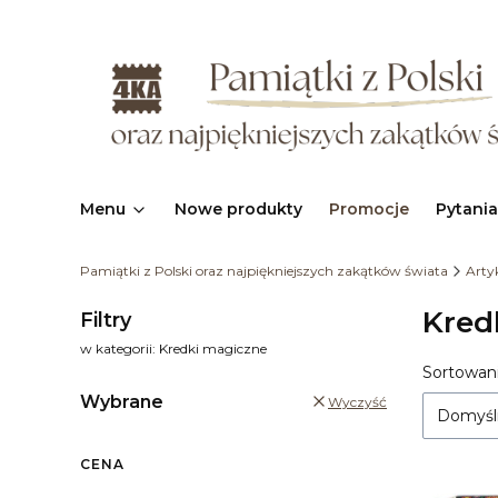
Menu
Nowe produkty
Promocje
Pytania
Pamiątki z Polski oraz najpiękniejszych zakątków świata
Arty
Kred
Filtry
w kategorii: Kredki magiczne
Sortowani
Lista
Wybrane
Wyczyść
Domyśl
CENA