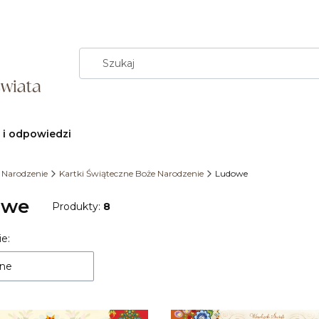
 i odpowiedzi
 Narodzenie
Kartki Świąteczne Boże Narodzenie
Ludowe
owe
Produkty:
8
e:
 produktów
ne