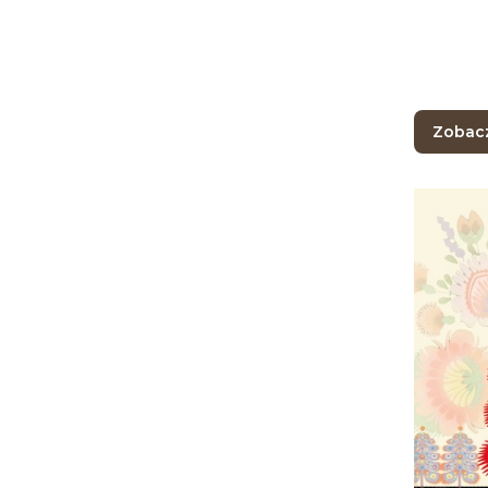
Zobac