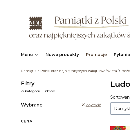
Menu
Nowe produkty
Promocje
Pytania
Pamiątki z Polski oraz najpiękniejszych zakątków świata
Boże
Lud
Filtry
w kategorii: Ludowe
Sortowani
Lista
Wybrane
Wyczyść
Domyśl
CENA