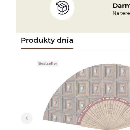
Darm
Na tere
Produkty dnia
Bestseller