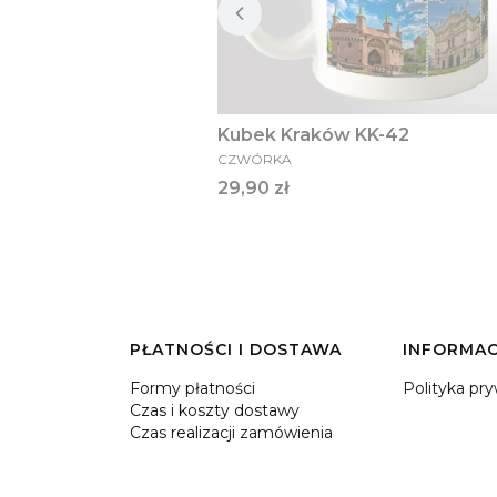
Kubek Kraków KK-42
PRODUCENT
CZWÓRKA
Cena
29,90 zł
PŁATNOŚCI I DOSTAWA
INFORMAC
Formy płatności
Polityka pr
Czas i koszty dostawy
Czas realizacji zamówienia