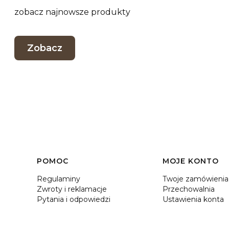
zobacz najnowsze produkty
Zobacz
POMOC
MOJE KONTO
Linki w stopce
Regulaminy
Twoje zamówienia
Zwroty i reklamacje
Przechowalnia
Pytania i odpowiedzi
Ustawienia konta