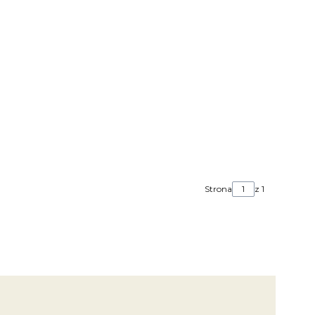
Strona
z 1