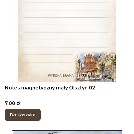
Notes magnetyczny mały Olsztyn 02
Cena
7,00 zł
Do koszyka