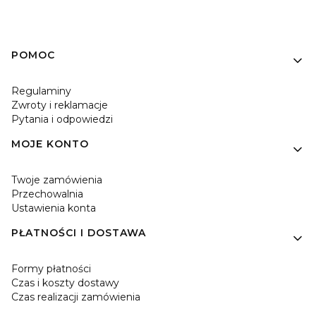
Linki w stopce
POMOC
Regulaminy
Zwroty i reklamacje
Pytania i odpowiedzi
MOJE KONTO
Twoje zamówienia
Przechowalnia
Ustawienia konta
PŁATNOŚCI I DOSTAWA
Formy płatności
Czas i koszty dostawy
Czas realizacji zamówienia