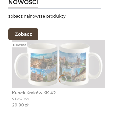
NOWOŚCI
zobacz najnowsze produkty
Zobacz
Nowość
Kubek Kraków KK-42
PRODUCENT
CZWÓRKA
Cena
29,90 zł