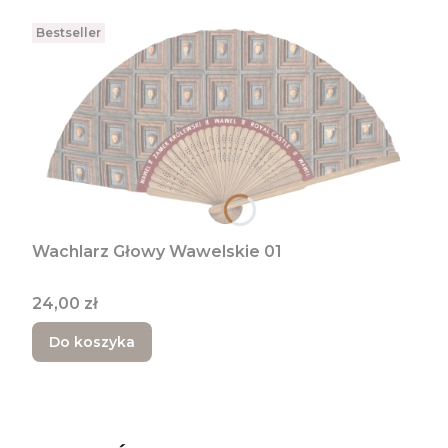
Bestseller
Wachlarz Głowy Wawelskie 01
Cena
24,00 zł
Do koszyka