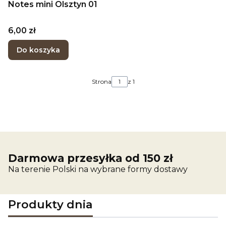
Notes mini Olsztyn 01
Cena
6,00 zł
Do koszyka
Strona
z 1
Darmowa przesyłka od 150 zł
Na terenie Polski na wybrane formy dostawy
Produkty dnia