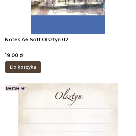
Notes A6 Soft Olsztyn 02
Cena
19,00 zł
Do koszyka
Bestseller