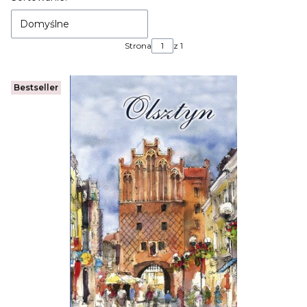
Domyślne
Strona
z 1
Bestseller