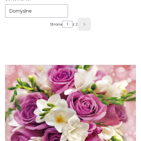
Domyślne
Strona
z 2
Następne produkty