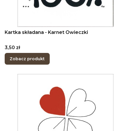
Kartka składana - Karnet Owieczki
Cena
3,50 zł
Zobacz produkt