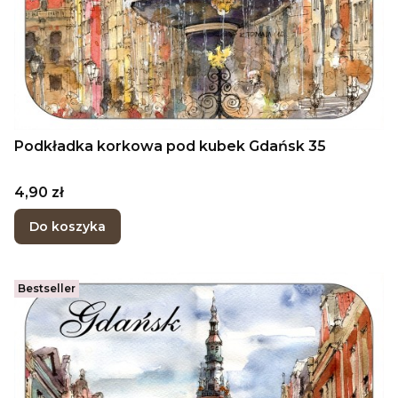
Podkładka korkowa pod kubek Gdańsk 35
Cena
4,90 zł
Do koszyka
Bestseller