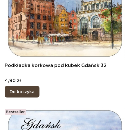
Podkładka korkowa pod kubek Gdańsk 32
Cena
4,90 zł
Do koszyka
Bestseller