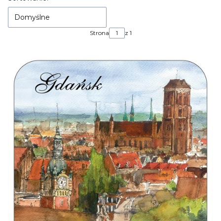
Domyślne
Strona
z 1