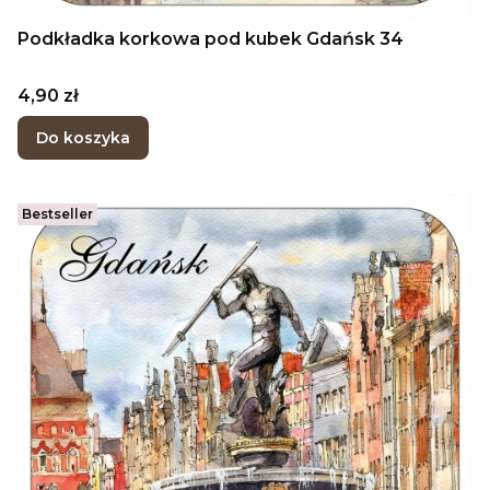
Podkładka korkowa pod kubek Gdańsk 34
Cena
4,90 zł
Do koszyka
Bestseller