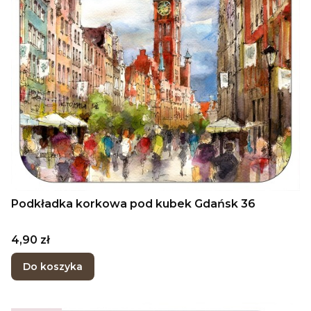
Podkładka korkowa pod kubek Gdańsk 36
Cena
4,90 zł
Do koszyka