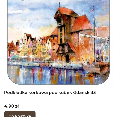
Podkładka korkowa pod kubek Gdańsk 33
Cena
4,90 zł
Do koszyka