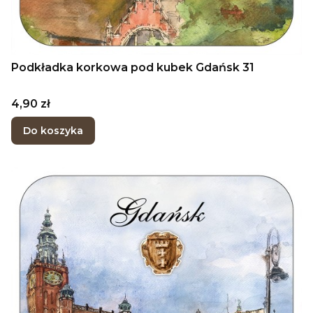
Podkładka korkowa pod kubek Gdańsk 31
Cena
4,90 zł
Do koszyka