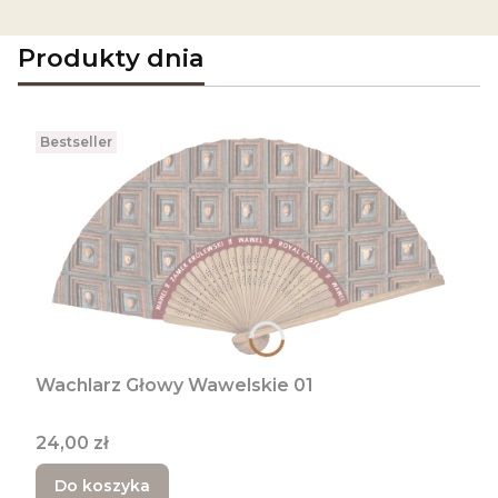
Produkty dnia
Bestseller
Wachlarz Głowy Wawelskie 01
Cena
24,00 zł
Do koszyka