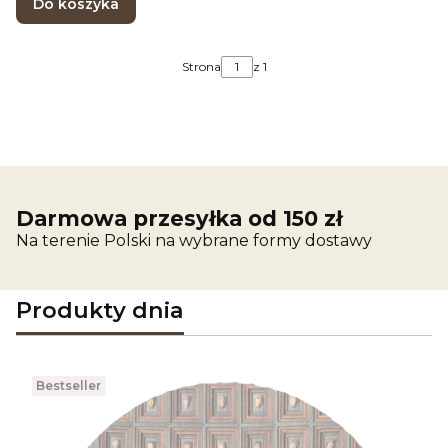
Do koszyka
Strona
z 1
Darmowa przesyłka od 150 zł
Na terenie Polski na wybrane formy dostawy
Produkty dnia
Bestseller