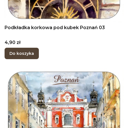
Podkładka korkowa pod kubek Poznań 03
Cena
4,90 zł
Do koszyka