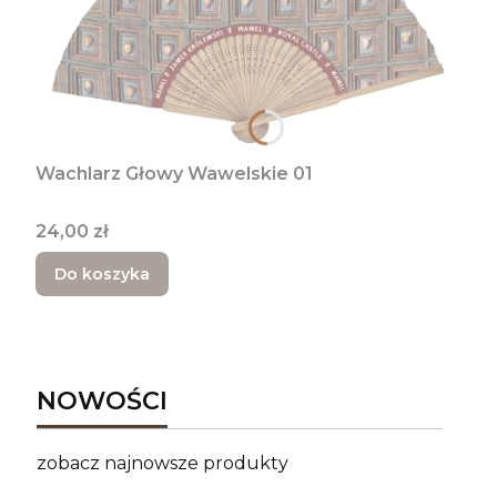
Wachlarz Głowy Wawelskie 01
Cena
24,00 zł
Do koszyka
NOWOŚCI
zobacz najnowsze produkty