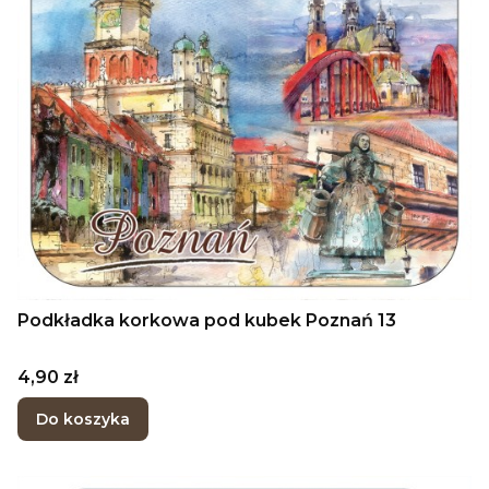
Podkładka korkowa pod kubek Poznań 13
Cena
4,90 zł
Do koszyka