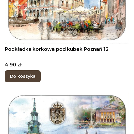
Podkładka korkowa pod kubek Poznań 12
Cena
4,90 zł
Do koszyka