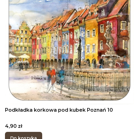
Podkładka korkowa pod kubek Poznań 10
Cena
4,90 zł
Do koszyka