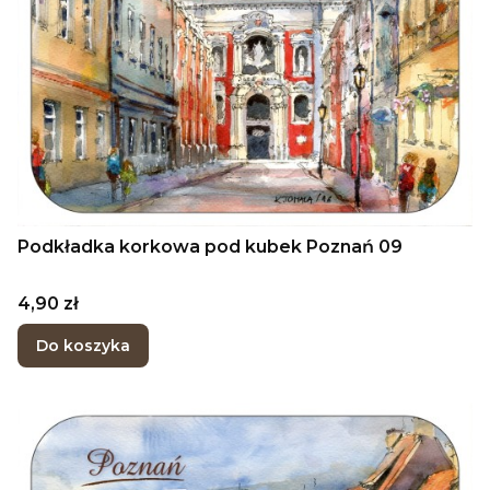
Podkładka korkowa pod kubek Poznań 09
Cena
4,90 zł
Do koszyka