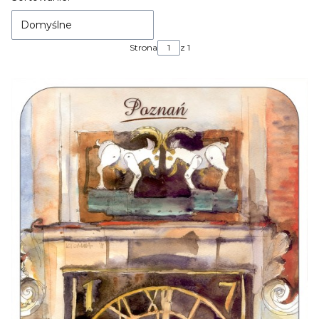
Domyślne
Strona
z 1