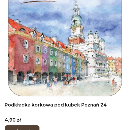
Podkładka korkowa pod kubek Poznań 24
Cena
4,90 zł