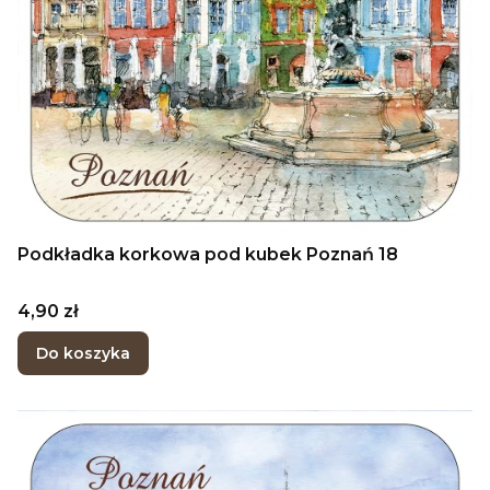
Podkładka korkowa pod kubek Poznań 18
Cena
4,90 zł
Do koszyka