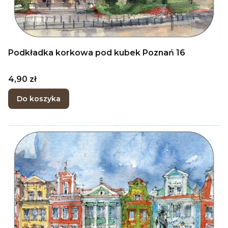
Podkładka korkowa pod kubek Poznań 16
Cena
4,90 zł
Do koszyka