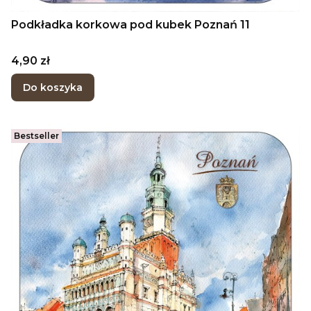
Podkładka korkowa pod kubek Poznań 11
Cena
4,90 zł
Do koszyka
Bestseller