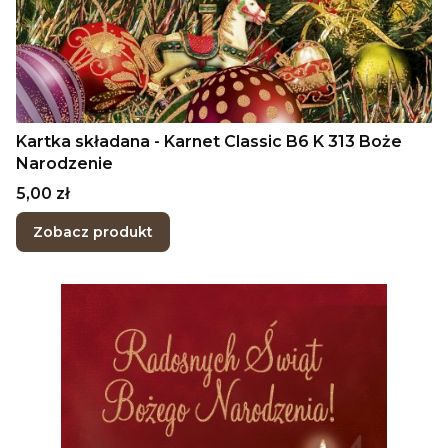
Kartka składana - Karnet Classic B6 K 313 Boże
Narodzenie
Cena
5,00 zł
Zobacz produkt