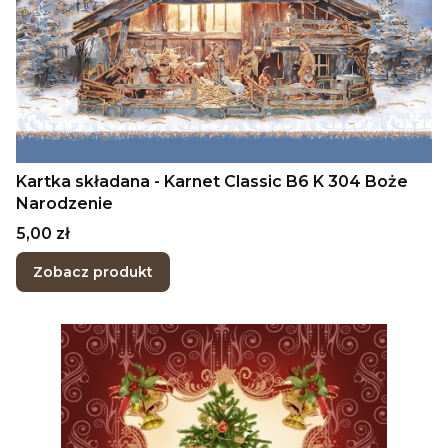
Kartka składana - Karnet Classic B6 K 304 Boże
Narodzenie
Cena
5,00 zł
Zobacz produkt