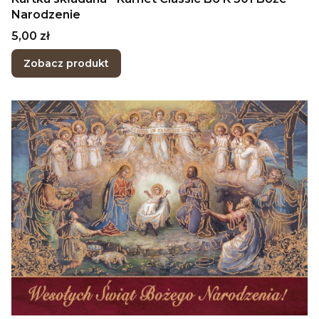
Narodzenie
Cena
5,00 zł
Zobacz produkt