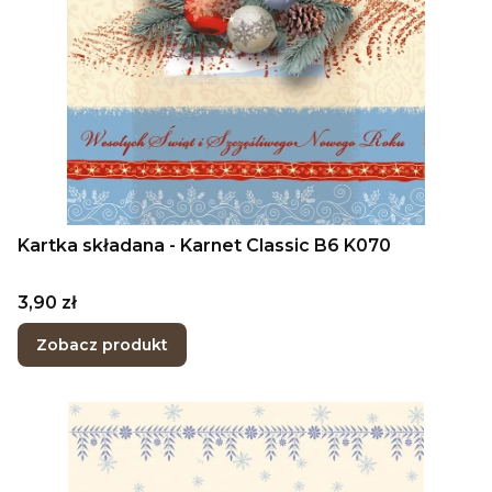
Kartka składana - Karnet Classic B6 K070
Cena
3,90 zł
Zobacz produkt