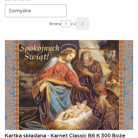
Domyślne
Strona
z 2
Następne produkty
Kartka składana - Karnet Classic B6 K 300 Boże