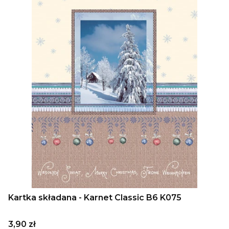
Kartka składana - Karnet Classic B6 K075
Cena
3,90 zł