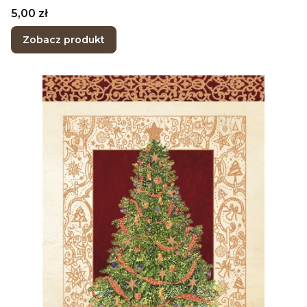
Cena
5,00 zł
Zobacz produkt