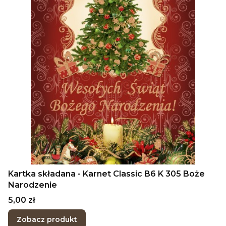
Kartka składana - Karnet Classic B6 K 305 Boże
Narodzenie
Cena
5,00 zł
Zobacz produkt