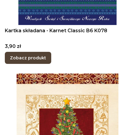
Kartka składana - Karnet Classic B6 K078
Cena
3,90 zł
Zobacz produkt