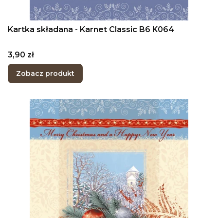
Kartka składana - Karnet Classic B6 K064
Cena
3,90 zł
Zobacz produkt