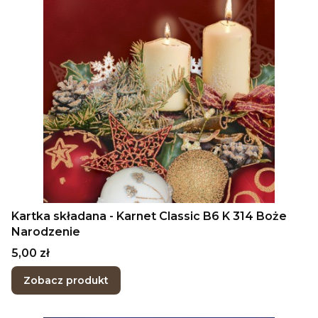
Kartka składana - Karnet Classic B6 K 314 Boże
Narodzenie
Cena
5,00 zł
Zobacz produkt