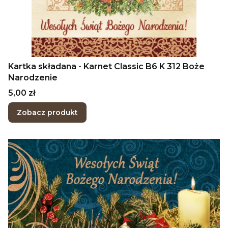
Kartka składana - Karnet Classic B6 K 312 Boże
Narodzenie
Cena
5,00 zł
Zobacz produkt