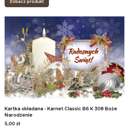
Zobacz produkt
Kartka składana - Karnet Classic B6 K 308 Boże
Narodzenie
Cena
5,00 zł