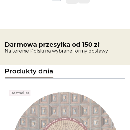
Przejdź do ostatniej 
Darmowa przesyłka od 150 zł
Na terenie Polski na wybrane formy dostawy
Produkty dnia
Bestseller