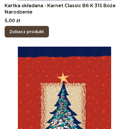
Kartka składana - Karnet Classic B6 K 315 Boże
Narodzenie
Cena
5,00 zł
Zobacz produkt