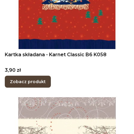
Kartka składana - Karnet Classic B6 K058
Cena
3,90 zł
Zobacz produkt