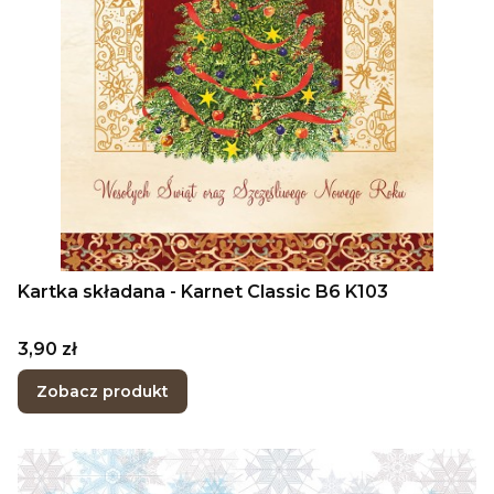
Kartka składana - Karnet Classic B6 K103
Cena
3,90 zł
Zobacz produkt