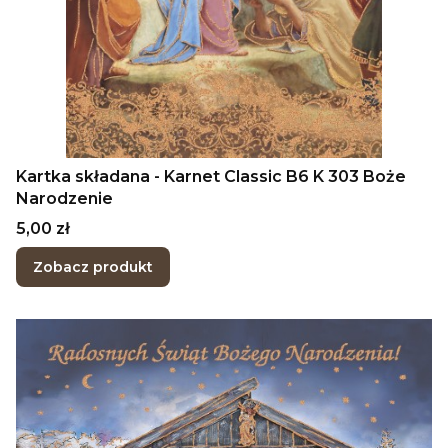
Kartka składana - Karnet Classic B6 K 303 Boże
Narodzenie
Cena
5,00 zł
Zobacz produkt