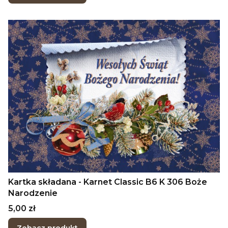
Kartka składana - Karnet Classic B6 K 306 Boże
Narodzenie
Cena
5,00 zł