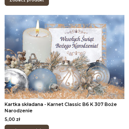
Zobacz produkt
Kartka składana - Karnet Classic B6 K 307 Boże
Narodzenie
Cena
5,00 zł