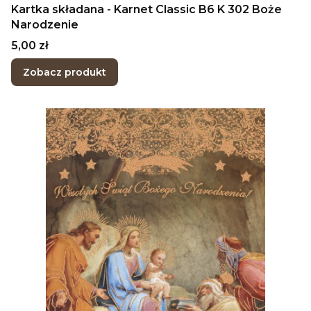
Kartka składana - Karnet Classic B6 K 302 Boże
Narodzenie
Cena
5,00 zł
Zobacz produkt