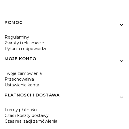
Linki w stopce
POMOC
Regulaminy
Zwroty i reklamacje
Pytania i odpowiedzi
MOJE KONTO
Twoje zamówienia
Przechowalnia
Ustawienia konta
PŁATNOŚCI I DOSTAWA
Formy płatności
Czas i koszty dostawy
Czas realizacji zamówienia