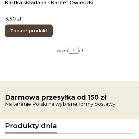
Kartka składana - Karnet Owieczki
Cena
3,50 zł
Zobacz produkt
Strona
z 1
Darmowa przesyłka od 150 zł
Na terenie Polski na wybrane formy dostawy
Produkty dnia