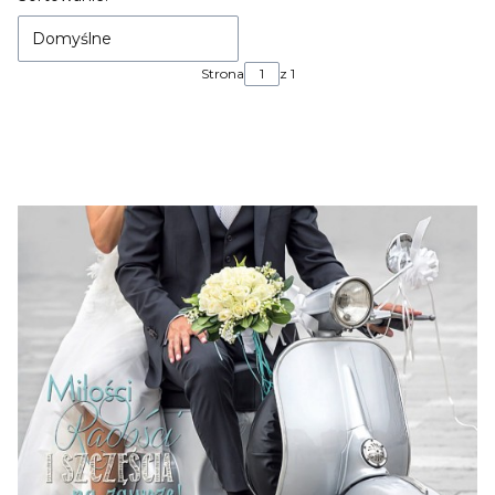
Domyślne
Strona
z 1