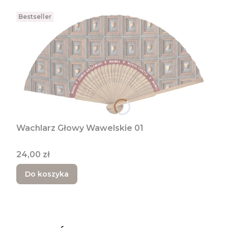
Bestseller
Wachlarz Głowy Wawelskie 01
Cena
24,00 zł
Do koszyka