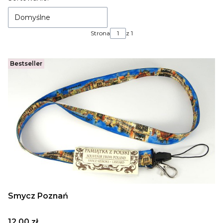
Domyślne
Strona
z 1
Bestseller
Smycz Poznań
Cena
12,00 zł