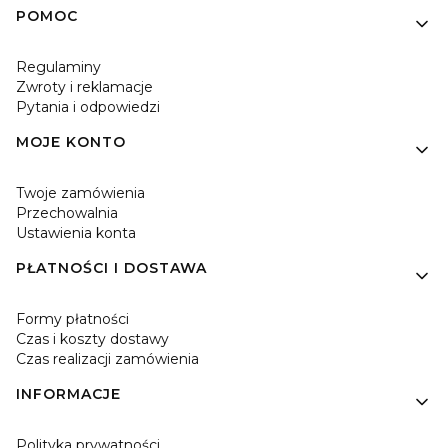
Linki w stopce
POMOC
Regulaminy
Zwroty i reklamacje
Pytania i odpowiedzi
MOJE KONTO
Twoje zamówienia
Przechowalnia
Ustawienia konta
PŁATNOŚCI I DOSTAWA
Formy płatności
Czas i koszty dostawy
Czas realizacji zamówienia
INFORMACJE
Polityka prywatności