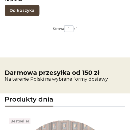
Do koszyka
Strona
z 1
Darmowa przesyłka od 150 zł
Na terenie Polski na wybrane formy dostawy
Produkty dnia
Bestseller