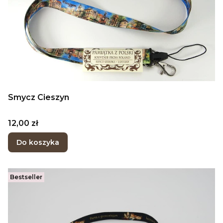
Smycz Cieszyn
Cena
12,00 zł
Do koszyka
Bestseller