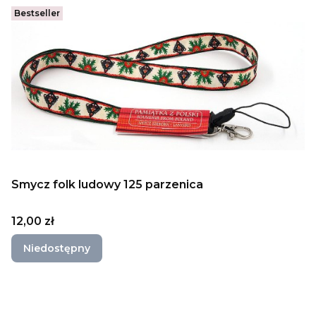
Bestseller
Smycz folk ludowy 125 parzenica
Cena
12,00 zł
Niedostępny