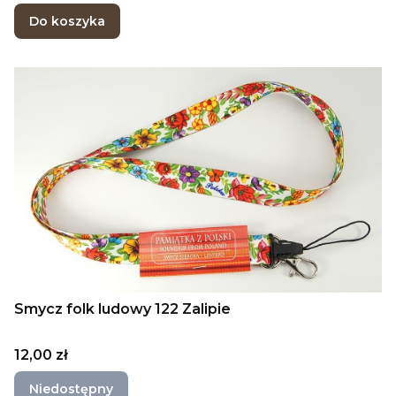
Do koszyka
Smycz folk ludowy 122 Zalipie
Cena
12,00 zł
Niedostępny