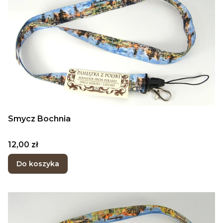
Smycz Bochnia
Cena
12,00 zł
Do koszyka