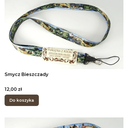
Smycz Bieszczady
Cena
12,00 zł
Do koszyka