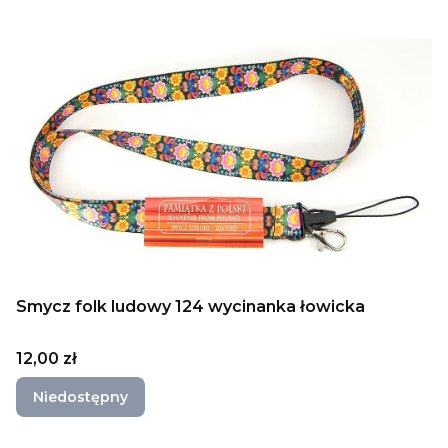
Smycz folk ludowy 124 wycinanka łowicka
Cena
12,00 zł
Niedostępny