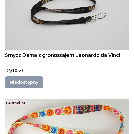
Smycz Dama z gronostajem Leonardo da Vinci
Cena
12,00 zł
Niedostępny
Bestseller