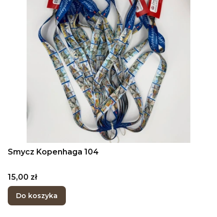
Smycz Kopenhaga 104
Cena
15,00 zł
Do koszyka