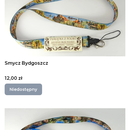
Smycz Bydgoszcz
Cena
12,00 zł
Niedostępny