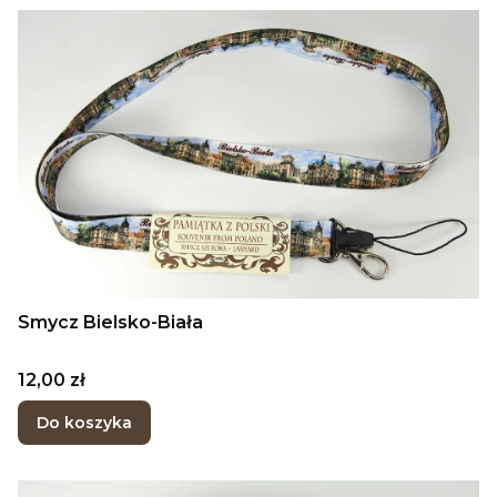
Smycz Bielsko-Biała
Cena
12,00 zł
Do koszyka