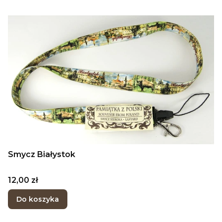
Smycz Białystok
Cena
12,00 zł
Do koszyka