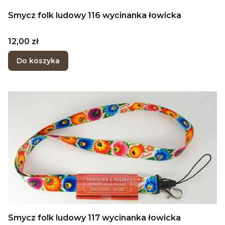
Smycz folk ludowy 116 wycinanka łowicka
Cena
12,00 zł
Do koszyka
Smycz folk ludowy 117 wycinanka łowicka