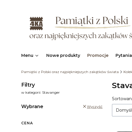
Menu
Nowe produkty
Promocje
Pytania
Pamiątki z Polski oraz najpiękniejszych zakątków świata
Kole
Stav
Filtry
w kategorii: Stavanger
Sortowani
Lista
Wybrane
Wyczyść
Domyśl
CENA