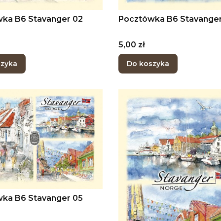
ka B6 Stavanger 02
Pocztówka B6 Stavanger
Cena
5,00 zł
szyka
Do koszyka
ka B6 Stavanger 05