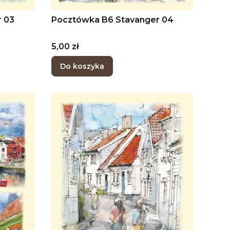
 03
Pocztówka B6 Stavanger 04
Cena
5,00 zł
Do koszyka