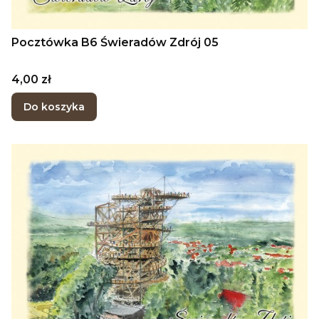
Pocztówka B6 Świeradów Zdrój 05
Cena
4,00 zł
Do koszyka