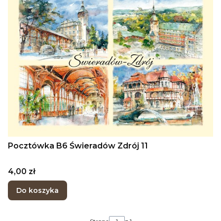
Pocztówka B6 Świeradów Zdrój 11
Cena
4,00 zł
Do koszyka