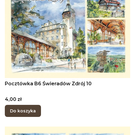
Pocztówka B6 Świeradów Zdrój 10
Cena
4,00 zł
Do koszyka