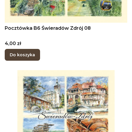
Pocztówka B6 Świeradów Zdrój 08
Cena
4,00 zł
Do koszyka