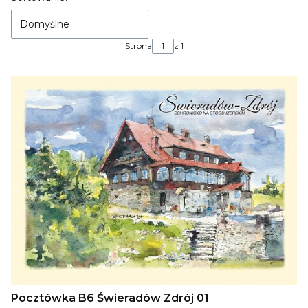
Domyślne
Strona
z 1
Pocztówka B6 Świeradów Zdrój 01