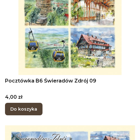
Pocztówka B6 Świeradów Zdrój 09
Cena
4,00 zł
Do koszyka