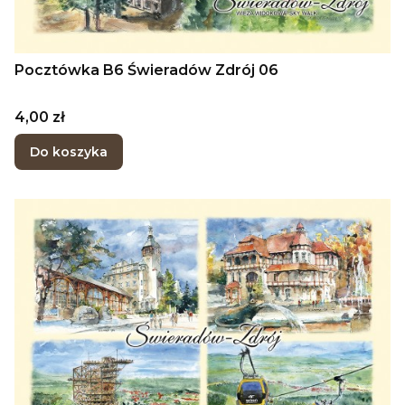
Pocztówka B6 Świeradów Zdrój 06
Cena
4,00 zł
Do koszyka