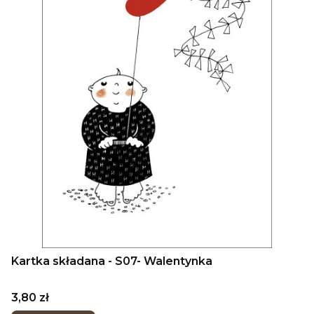
Kartka składana - S07- Walentynka
Cena
3,80 zł