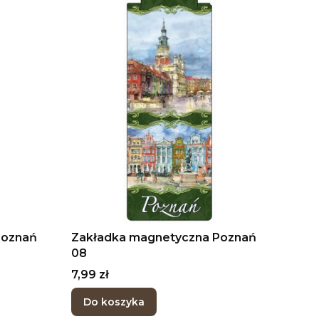
Poznań
Zakładka magnetyczna Poznań
08
Cena
7,99 zł
Do koszyka