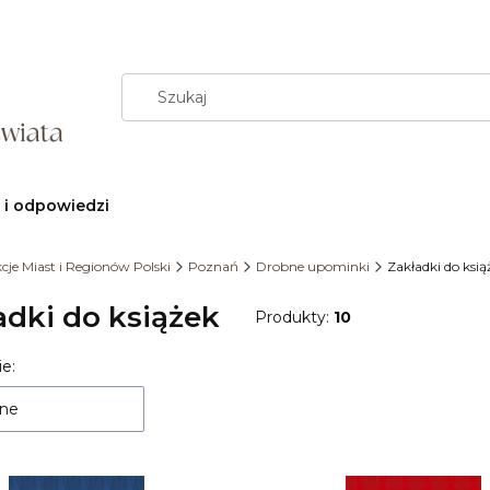
 i odpowiedzi
cje Miast i Regionów Polski
Poznań
Drobne upominki
Zakładki do ksią
adki do książek
Produkty:
10
e:
 produktów
ne