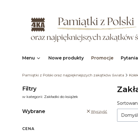
Menu
Nowe produkty
Promocje
Pytania
Pamiątki z Polski oraz najpiękniejszych zakątków świata
Kolek
Zakł
Filtry
w kategorii: Zakładki do książek
Sortowani
Lista
Wybrane
Wyczyść
Domyśl
CENA