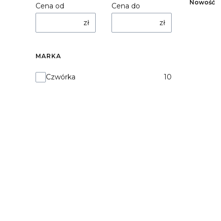
Nowość
Cena od
Cena do
zł
zł
MARKA
Marka
Czwórka
10