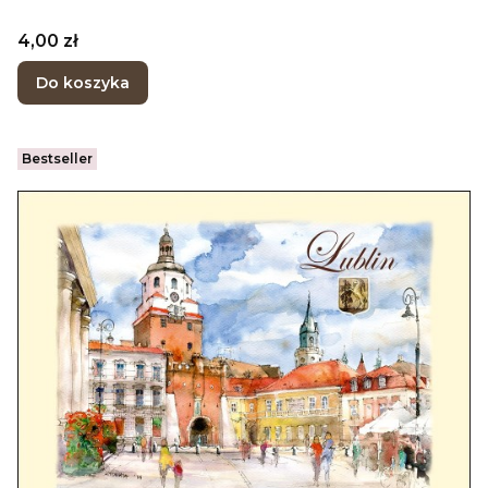
Cena
4,00 zł
Do koszyka
Bestseller