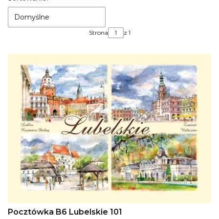
Domyślne
Strona
z 1
Pocztówka B6 Lubelskie 101