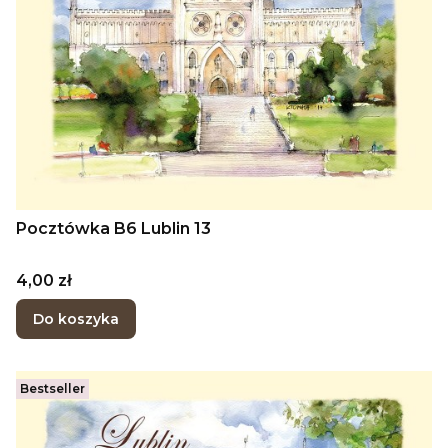
Pocztówka B6 Lublin 13
Cena
4,00 zł
Do koszyka
Bestseller