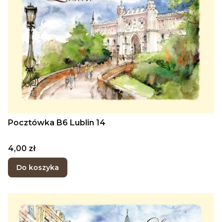
Pocztówka B6 Lublin 14
Cena
4,00 zł
Do koszyka