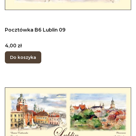
Pocztówka B6 Lublin 09
Cena
4,00 zł
Do koszyka