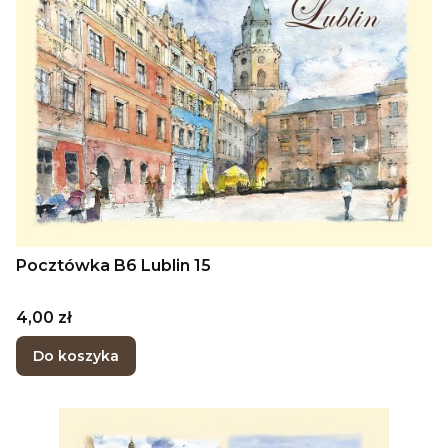
Pocztówka B6 Lublin 15
Cena
4,00 zł
Do koszyka