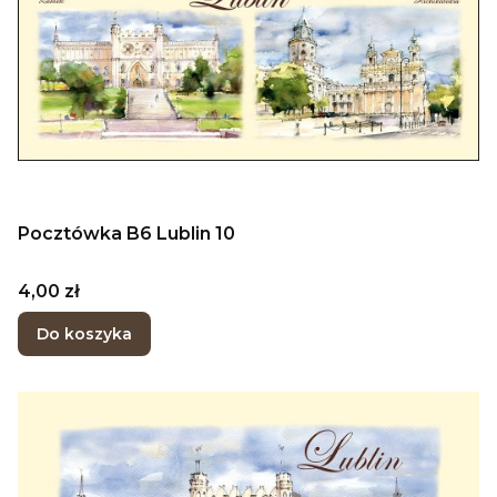
Pocztówka B6 Lublin 10
Cena
4,00 zł
Do koszyka