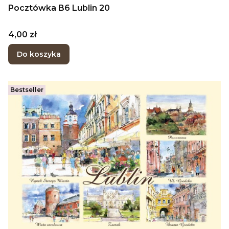
Pocztówka B6 Lublin 20
Cena
4,00 zł
Do koszyka
Bestseller