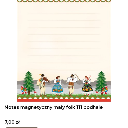
Notes magnetyczny mały folk 111 podhale
Cena
7,00 zł