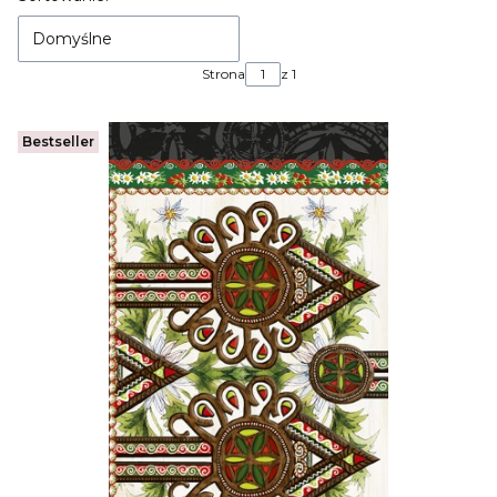
Domyślne
Strona
z 1
Bestseller