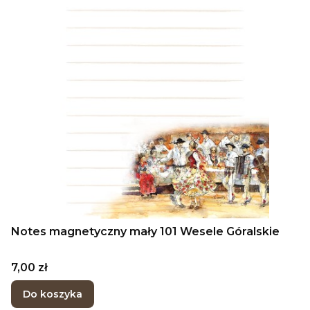
Notes magnetyczny mały 101 Wesele Góralskie
Cena
7,00 zł
Do koszyka