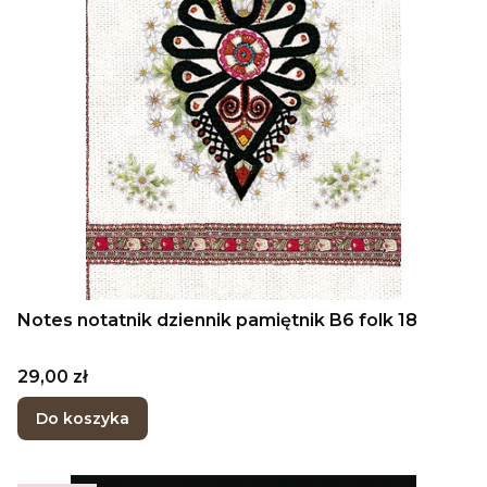
Notes notatnik dziennik pamiętnik B6 folk 18
Cena
29,00 zł
Do koszyka