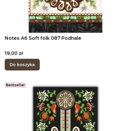
Notes A6 Soft folk 087 Podhale
Cena
19,00 zł
Do koszyka
Bestseller