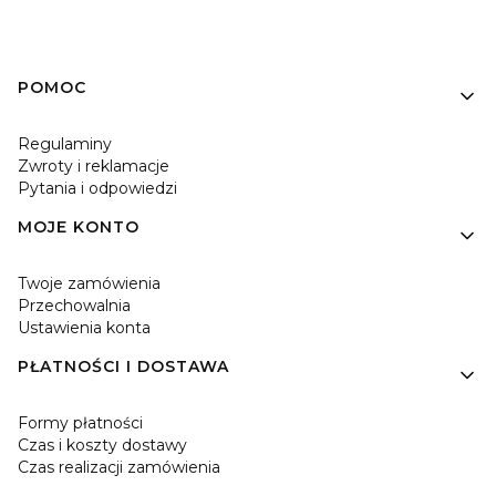
Linki w stopce
POMOC
Regulaminy
Zwroty i reklamacje
Pytania i odpowiedzi
MOJE KONTO
Twoje zamówienia
Przechowalnia
Ustawienia konta
PŁATNOŚCI I DOSTAWA
Formy płatności
Czas i koszty dostawy
Czas realizacji zamówienia