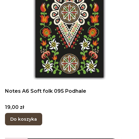
Notes A6 Soft folk 095 Podhale
Cena
19,00 zł
Do koszyka