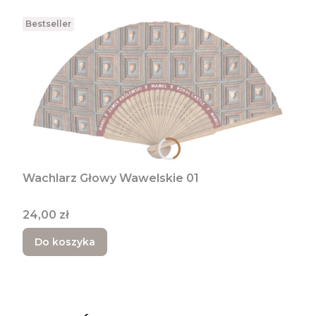
Bestseller
Wachlarz Głowy Wawelskie 01
Cena
24,00 zł
Do koszyka