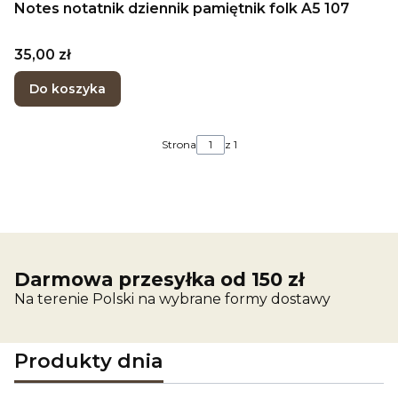
Notes notatnik dziennik pamiętnik folk A5 107
Cena
35,00 zł
Do koszyka
Strona
z 1
Darmowa przesyłka od 150 zł
Na terenie Polski na wybrane formy dostawy
Produkty dnia