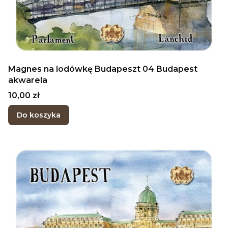
Magnes na lodówkę Budapeszt 04 Budapest
akwarela
Cena
10,00 zł
Do koszyka