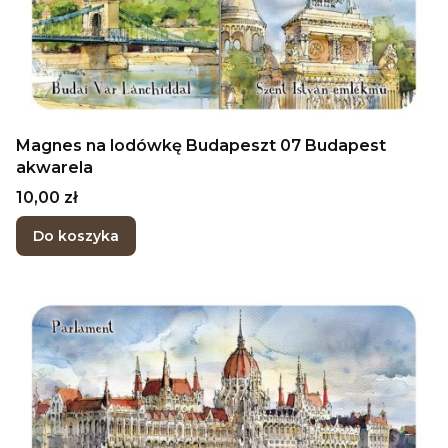
Magnes na lodówkę Budapeszt 07 Budapest
akwarela
Cena
10,00 zł
Do koszyka