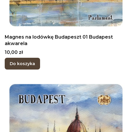
Magnes na lodówkę Budapeszt 01 Budapest
akwarela
Cena
10,00 zł
Do koszyka