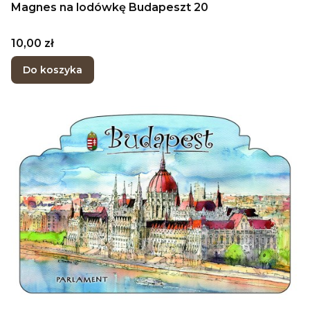
Magnes na lodówkę Budapeszt 20
Cena
10,00 zł
Do koszyka