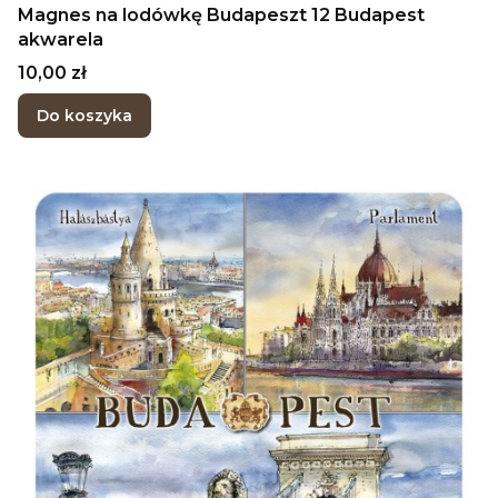
Magnes na lodówkę Budapeszt 12 Budapest
akwarela
Cena
10,00 zł
Do koszyka