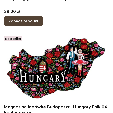
Cena
29,00 zł
Zobacz produkt
Bestseller
Magnes na lodówkę Budapeszt - Hungary Folk 04
kontur mapa