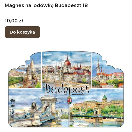
Magnes na lodówkę Budapeszt 18
Cena
10,00 zł
Do koszyka