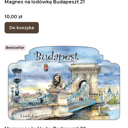
Magnes na lodówkę Budapeszt 21
Cena
10,00 zł
Do koszyka
Bestseller