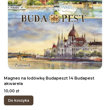
Magnes na lodówkę Budapeszt 14 Budapest
akwarela
Cena
10,00 zł
Do koszyka