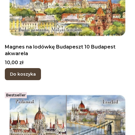
Magnes na lodówkę Budapeszt 10 Budapest
akwarela
Cena
10,00 zł
Do koszyka
Bestseller