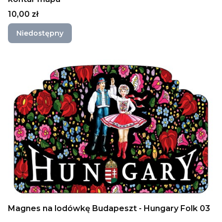
Cena
10,00 zł
Niedostępny
Magnes na lodówkę Budapeszt - Hungary Folk 03