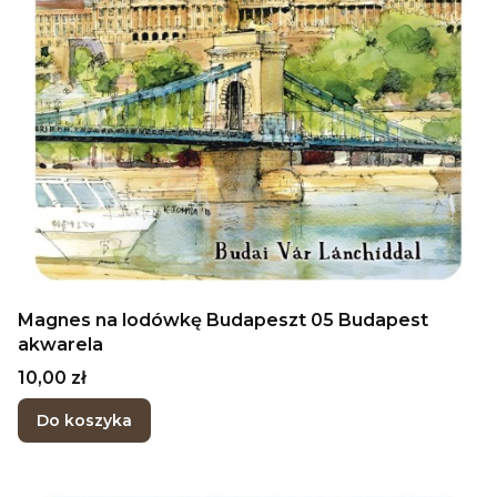
Magnes na lodówkę Budapeszt 05 Budapest
akwarela
Cena
10,00 zł
Do koszyka