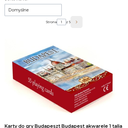
Domyślne
Strona
z 5
Następne produkty
Karty do gry Budapeszt Budapest akwarele 1 talia