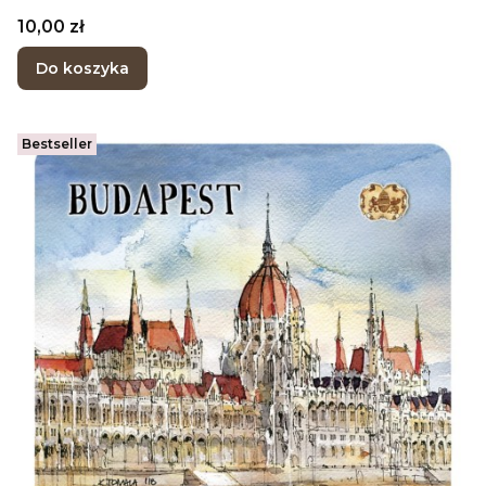
Cena
10,00 zł
Do koszyka
Bestseller