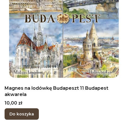
Magnes na lodówkę Budapeszt 11 Budapest
akwarela
Cena
10,00 zł
Do koszyka