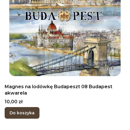
Magnes na lodówkę Budapeszt 08 Budapest
akwarela
Cena
10,00 zł
Do koszyka