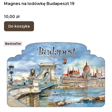
Magnes na lodówkę Budapeszt 19
Cena
10,00 zł
Do koszyka
Bestseller