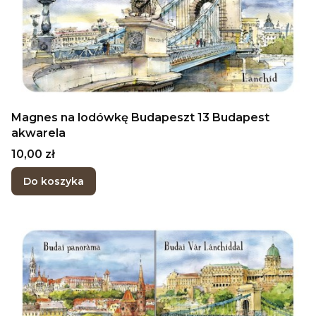
Magnes na lodówkę Budapeszt 13 Budapest
akwarela
Cena
10,00 zł
Do koszyka