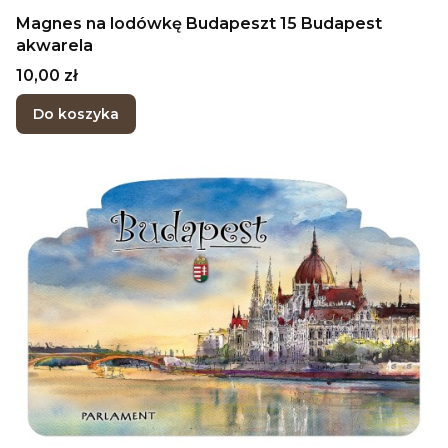
Magnes na lodówkę Budapeszt 15 Budapest
akwarela
Cena
10,00 zł
Do koszyka