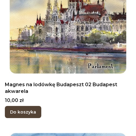
Magnes na lodówkę Budapeszt 02 Budapest
akwarela
Cena
10,00 zł
Do koszyka