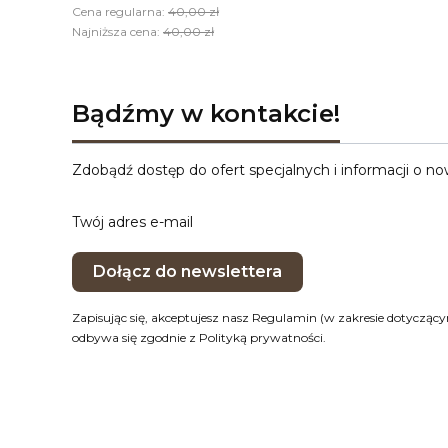
Cena regularna:
40,00 zł
Najniższa cena:
40,00 zł
Bądźmy w kontakcie!
Zdobądź dostęp do ofert specjalnych i informacji o n
Twój adres e-mail
Dołącz do newslettera
Zapisując się, akceptujesz nasz Regulamin (w zakresie dotycząc
odbywa się zgodnie z Polityką prywatności.