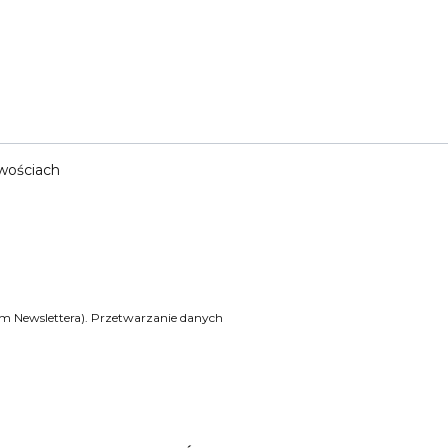
owościach
ym Newslettera). Przetwarzanie danych