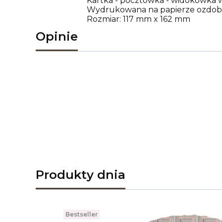
Kartka - pocztówka - widokówka 
Wydrukowana na papierze ozdobny
Rozmiar: 117 mm x 162 mm
Opinie
Produkty dnia
Bestseller