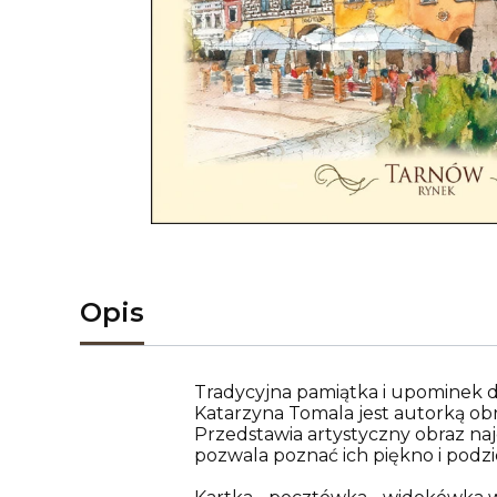
Opis
Tradycyjna pamiątka i upominek d
Katarzyna Tomala jest autorką ob
Przedstawia artystyczny obraz n
pozwala poznać ich piękno i podzie