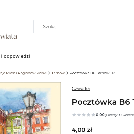
 i odpowiedzi
cje Miast i Regionów Polski
Tarnów
Pocztówka B6 Tarnów 02
Czwórka
Pocztówka B6 
0.00
(Oceny: 0 Recenz
Cena
4,00 zł