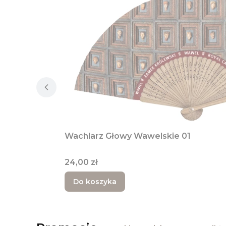
Wachlarz Głowy Wawelskie 01
Cena
24,00 zł
Do koszyka